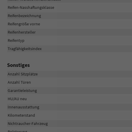
Reifen-Nasshaftungsklasse
Reifenbezeichnung
Reifengröße vorne
Reifenhersteller
Reifentyp
Tragfähigkeitsindex
Sonstiges
Anzahl Sitzplätze
Anzahl Türen
Garantieleistung
HU/AU neu
Innenausstattung
Kilometerstand
Nichtraucher-Fahrzeug
Polsterung