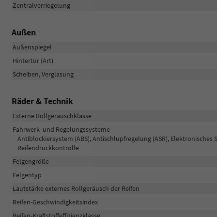
Zentralverriegelung
Außen
Außenspiegel
Hintertür (Art)
Scheiben, Verglasung
Räder & Technik
Externe Rollgeräuschklasse
Fahrwerk- und Regelungssysteme
Antiblockiersystem (ABS), Antischlupfregelung (ASR), Elektronisches 
Reifendruckkontrolle
Felgengröße
Felgentyp
Lautstärke externes Rollgeräusch der Reifen
Reifen-Geschwindigkeitsindex
Reifen-Kraftstoffeffizienzklasse