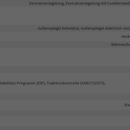
Zentralverriegelung, Zentralverriegelung mit Funkfernbe
Außenspiegel beheizbar, Außenspiegel elektrisch vers
Heck
Wärmeschu
Stabilitäts-Programm (ESP), Traktionskontrolle (ASR/CTS/ETS),
Sta