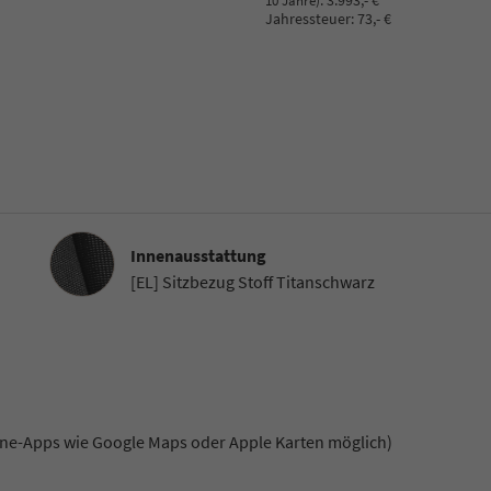
:
3.993,- €
10 Jahre)
Jahressteuer:
73,- €
Innenausstattung
Innenausstattung
[EL] Sitzbezug Stoff Titanschwarz
e-Apps wie Google Maps oder Apple Karten möglich)