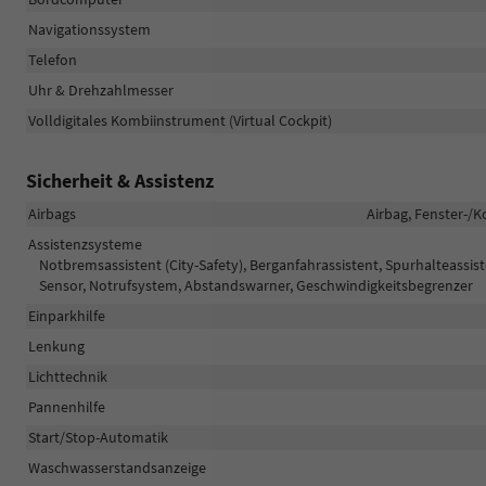
Navigationssystem
Telefon
Uhr & Drehzahlmesser
Volldigitales Kombiinstrument (Virtual Cockpit)
Sicherheit & Assistenz
Airbags
Airbag, Fenster-/K
Assistenzsysteme
Notbremsassistent (City-Safety), Berganfahrassistent, Spurhalteass
Sensor, Notrufsystem, Abstandswarner, Geschwindigkeitsbegrenzer
Einparkhilfe
Lenkung
Lichttechnik
Pannenhilfe
Start/Stop-Automatik
Waschwasserstandsanzeige