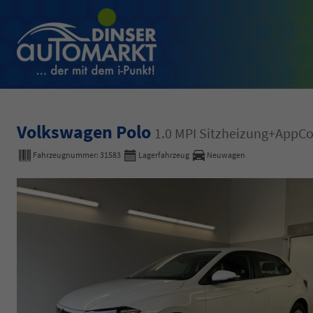
Volkswagen Polo
1.0 MPI Sitzheizung+App
Fahrzeugnummer:
31583
Lagerfahrzeug
Neuwagen