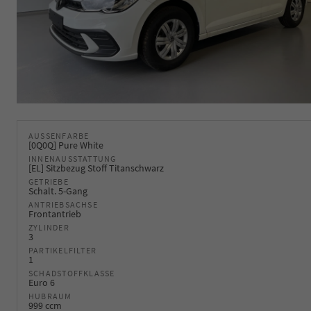
AUSSENFARBE
[0Q0Q] Pure White
INNENAUSSTATTUNG
[EL] Sitzbezug Stoff Titanschwarz
GETRIEBE
Schalt. 5-Gang
ANTRIEBSACHSE
Frontantrieb
ZYLINDER
3
PARTIKELFILTER
1
SCHADSTOFFKLASSE
Euro 6
HUBRAUM
999 ccm