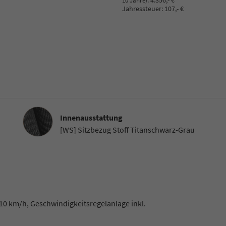
:
4.356,- €
10 Jahre)
Jahressteuer:
107,- €
Innenausstattung
Innenausstattung
[WS] Sitzbezug Stoff Titanschwarz-Grau
10 km/h, Geschwindigkeitsregelanlage inkl.