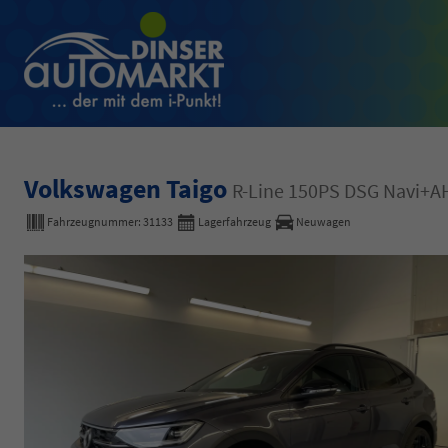
Volkswagen Taigo
R-Line 150PS DSG Navi+A
Fahrzeugnummer:
31133
Lagerfahrzeug
Neuwagen