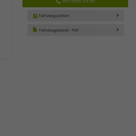
Wir rufen Sie an
Fahrzeug parken
Fahrzeugexposé - PDF