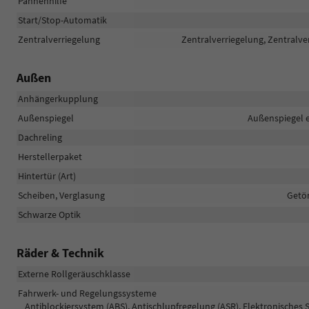
Pannenhilfe
Start/Stop-Automatik
Zentralverriegelung
Zentralverriegelung, Zentralve
Außen
Anhängerkupplung
Außenspiegel
Außenspiegel e
Dachreling
Herstellerpaket
Hintertür (Art)
Scheiben, Verglasung
Getön
Schwarze Optik
Räder & Technik
Externe Rollgeräuschklasse
Fahrwerk- und Regelungssysteme
Antiblockiersystem (ABS), Antischlupfregelung (ASR), Elektronisches 