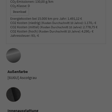
CO
-Emissionen:
130,00 g/km
2
CO
-Klasse:
D
2
Download
Energiekosten bei 15.000 km pro Jahr:
1.491,12 €
CO2 Kosten (niedrig)
:
1.170,- €
(Kosten Durchschnitt 10 Jahre)
CO2 Kosten (mittel)
:
2.778,75 €
(Kosten Durchschnitt 10 Jahre)
CO2 Kosten (hoch)
:
4.290,- €
(Kosten Durchschnitt 10 Jahre)
Jahressteuer:
93,- €
Außenfarbe
[6U6U] Ascotgrau
Innenausstattung
Innenausstattung