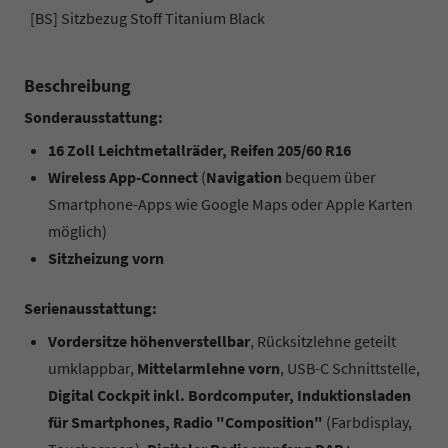
[BS] Sitzbezug Stoff Titanium Black
Beschreibung
Sonderausstattung:
16 Zoll Leichtmetallräder, Reifen 205/60 R16
Wireless App-Connect
(
Navigation
bequem über
Smartphone-Apps wie Google Maps oder Apple Karten
möglich)
Sitzheizung vorn
Serienausstattung:
Vordersitze höhenverstellbar
, Rücksitzlehne geteilt
umklappbar,
Mittelarmlehne vorn
, USB-C Schnittstelle,
Digital Cockpit inkl. Bordcomputer, Induktionsladen
für Smartphones, Radio "Composition"
(Farbdisplay,