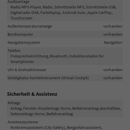
Audioanlage
Radio/MP3-Player, Radio, Schnittstelle MP3, Schnittstelle USB,
Digitalradio DAB, Farbdisplay, Android Auto, Apple CarPlay,
Touchscreen
Außentemperaturanzeige
vorhanden
Bordcomputer
vorhanden
Navigationssystem
Navigation
Telefon
Freisprecheinrichtung, Bluetooth, Induktionsladen für
Smartphones
Uhr & Drehzahlmesser
vorhanden
Volldigitales Kombiinstrument (Virtual Cockpit)
vorhanden
Sicherheit & Assistenz
Airbags
Airbag, Fenster-/Kopfairbags Vorne, Beifahrerairbag abschaltbar,
Seitenairbags Vorne, Beifahrerairbag
Assistenzsysteme
Notbremsassistent (City-Safety), Berganfahrassistent,