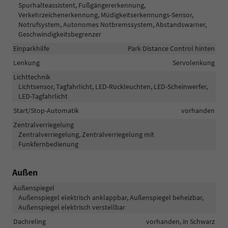
Spurhalteassistent, Fußgängererkennung,
Verkehrzeichenerkennung, Müdigkeitserkennungs-Sensor,
Notrufsystem, Autonomes Notbremssystem, Abstandswarner,
Geschwindigkeitsbegrenzer
Einparkhilfe
Park Distance Control hinten
Lenkung
Servolenkung
Lichttechnik
Lichtsensor, Tagfahrlicht, LED-Rückleuchten, LED-Scheinwerfer,
LED-Tagfahrlicht
Start/Stop-Automatik
vorhanden
Zentralverriegelung
Zentralverriegelung, Zentralverriegelung mit
Funkfernbedienung
Außen
Außenspiegel
Außenspiegel elektrisch anklappbar, Außenspiegel beheizbar,
Außenspiegel elektrisch verstellbar
Dachreling
vorhanden, in Schwarz