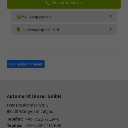
Wir rufen Sie an
Fahrzeug parken
Fahrzeugexposé - PDF
Bei Facebook teilen
Automarkt Dinser GmbH
Franz-Walchner-Str. 8
88239
Wangen im Allgäu
Telefon:
+49-7522-77114-0
Telefax:
+49-7522-77114-69