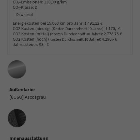
CO
-Emissionen:
130,00 g/km
2
CO
-Klasse:
D
2
Download
Energiekosten bei 15.000 km pro Jahr:
1.491,12 €
CO2 Kosten (niedrig)
:
1.170,- €
(Kosten Durchschnitt 10 Jahre)
CO2 Kosten (mittel)
:
2.778,75 €
(Kosten Durchschnitt 10 Jahre)
CO2 Kosten (hoch)
:
4.290,- €
(Kosten Durchschnitt 10 Jahre)
Jahressteuer:
93,- €
Außenfarbe
[6U6U] Ascotgrau
Innenausstattung
Innenausstattung