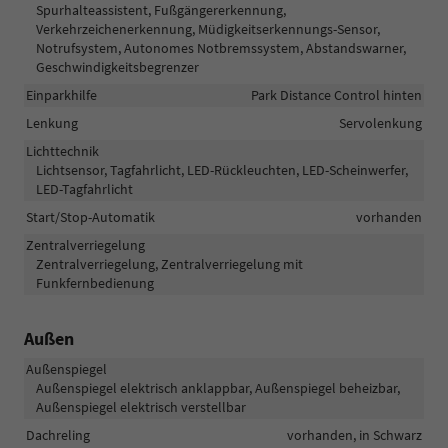
Spurhalteassistent, Fußgängererkennung,
Verkehrzeichenerkennung, Müdigkeitserkennungs-Sensor,
Notrufsystem, Autonomes Notbremssystem, Abstandswarner,
Geschwindigkeitsbegrenzer
Einparkhilfe
Park Distance Control hinten
Lenkung
Servolenkung
Lichttechnik
Lichtsensor, Tagfahrlicht, LED-Rückleuchten, LED-Scheinwerfer,
LED-Tagfahrlicht
Start/Stop-Automatik
vorhanden
Zentralverriegelung
Zentralverriegelung, Zentralverriegelung mit
Funkfernbedienung
Außen
Außenspiegel
Außenspiegel elektrisch anklappbar, Außenspiegel beheizbar,
Außenspiegel elektrisch verstellbar
Dachreling
vorhanden, in Schwarz