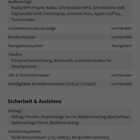
Audioanlage
Radio/MP3-Player, Radio, Schnittstelle MP3, Schnittstelle USB,
Digitalradio DAB, Farbdisplay, Android Auto, Apple CarPlay,
Touchscreen
Außentemperaturanzeige
vorhanden
Bordcomputer
vorhanden
Navigationssystem
Navigation
Telefon
Freisprecheinrichtung, Bluetooth, Induktionsladen für
Smartphones
Uhr & Drehzahlmesser
vorhanden
Volldigitales Kombiinstrument (Virtual Cockpit)
vorhanden
Sicherheit & Assistenz
Airbags
Airbag, Fenster-/Kopfairbags Vorne, Beifahrerairbag abschaltbar,
Seitenairbags Vorne, Beifahrerairbag
Assistenzsysteme
Notbremsassistent (City-Safety), Berganfahrassistent,