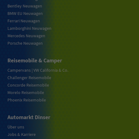
Bentley Neuwagen
BMW EU Neuwagen
Ferrari Neuwagen
Lamborghini Neuwagen
Mercedes Neuwagen
Porsche Neuwagen
Reisemobile & Camper
Campervans | VW California & Co.
Challenger Reisemobile
Concorde Reisemobile
Morelo Reisemobile
Phoenix Reisemobile
Automarkt Dinser
Über uns
Jobs & Karriere