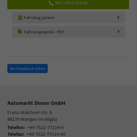
Wir rufen Sie an
Fahrzeug parken
Fahrzeugexposé - PDF
Bei Facebook teilen
Automarkt Dinser GmbH
Franz-Walchner-Str. 8
88239
Wangen im Allgäu
Telefon:
+49-7522-77114-0
Telefax:
+49-7522-77114-69