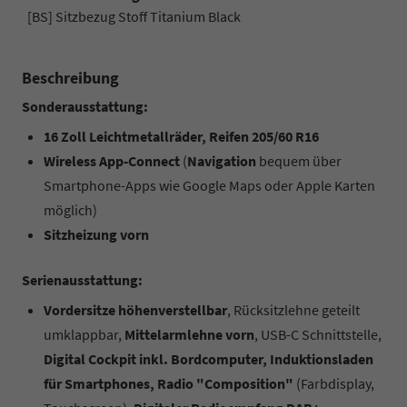
[BS] Sitzbezug Stoff Titanium Black
Beschreibung
Sonderausstattung:
16 Zoll Leichtmetallräder, Reifen 205/60 R16
Wireless App-Connect
(
Navigation
bequem über
Smartphone-Apps wie Google Maps oder Apple Karten
möglich)
Sitzheizung vorn
Serienausstattung:
Vordersitze höhenverstellbar
, Rücksitzlehne geteilt
umklappbar,
Mittelarmlehne vorn
, USB-C Schnittstelle,
Digital Cockpit inkl. Bordcomputer, Induktionsladen
für Smartphones, Radio "Composition"
(Farbdisplay,