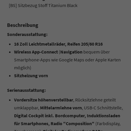
[BS] Sitzbezug Stoff Titanium Black
Beschreibung
Sonderausstattung:
16 Zoll Leichtmetallräder, Reifen 205/60 R16
Wireless App-Connect
(
Navigation
bequem über
Smartphone-Apps wie Google Maps oder Apple Karten
möglich)
Sitzheizung vorn
Serienausstattung:
Vordersitze höhenverstellbar
, Rücksitzlehne geteilt
umklappbar,
Mittelarmlehne vorn
, USB-C Schnittstelle,
Digital Cockpit inkl. Bordcomputer, Induktionsladen
für Smartphones, Radio "Composition"
(Farbdisplay,