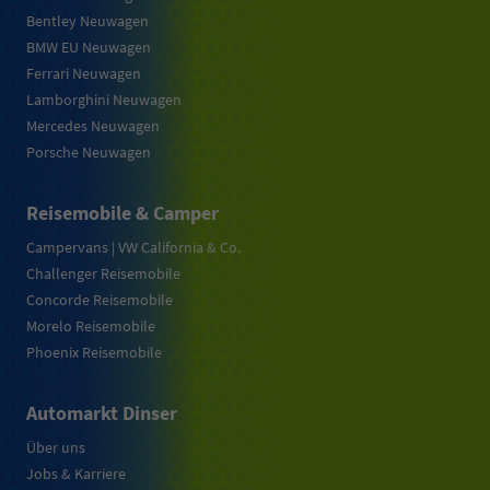
Bentley Neuwagen
BMW EU Neuwagen
Ferrari Neuwagen
Lamborghini Neuwagen
Mercedes Neuwagen
Porsche Neuwagen
Reisemobile & Camper
Campervans | VW California & Co.
Challenger Reisemobile
Concorde Reisemobile
Morelo Reisemobile
Phoenix Reisemobile
Automarkt Dinser
Über uns
Jobs & Karriere