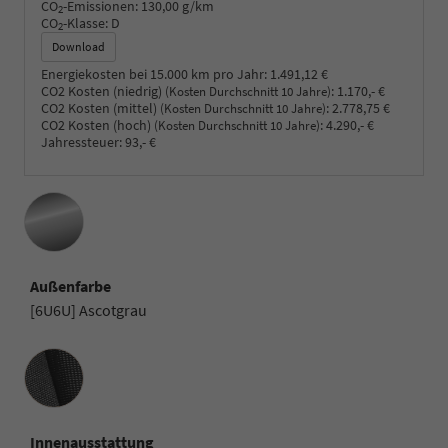
CO
-Emissionen:
130,00 g/km
2
CO
-Klasse:
D
2
Download
Energiekosten bei 15.000 km pro Jahr:
1.491,12 €
CO2 Kosten (niedrig)
:
1.170,- €
(Kosten Durchschnitt 10 Jahre)
CO2 Kosten (mittel)
:
2.778,75 €
(Kosten Durchschnitt 10 Jahre)
CO2 Kosten (hoch)
:
4.290,- €
(Kosten Durchschnitt 10 Jahre)
Jahressteuer:
93,- €
Außenfarbe
[6U6U] Ascotgrau
Innenausstattung
Innenausstattung