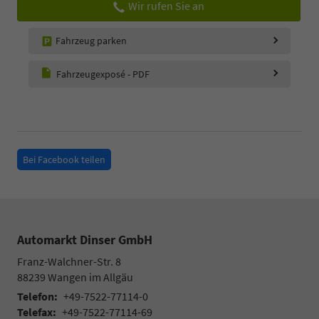
Wir rufen Sie an
Fahrzeug parken
Fahrzeugexposé - PDF
Bei Facebook teilen
Automarkt Dinser GmbH
Franz-Walchner-Str. 8
88239
Wangen im Allgäu
Telefon:
+49-7522-77114-0
Telefax:
+49-7522-77114-69