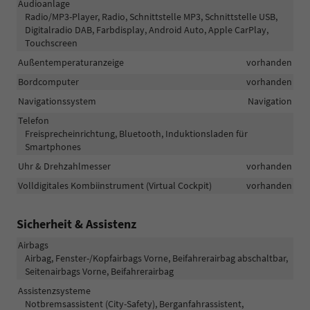
Audioanlage
Radio/MP3-Player, Radio, Schnittstelle MP3, Schnittstelle USB,
Digitalradio DAB, Farbdisplay, Android Auto, Apple CarPlay,
Touchscreen
Außentemperaturanzeige
vorhanden
Bordcomputer
vorhanden
Navigationssystem
Navigation
Telefon
Freisprecheinrichtung, Bluetooth, Induktionsladen für
Smartphones
Uhr & Drehzahlmesser
vorhanden
Volldigitales Kombiinstrument (Virtual Cockpit)
vorhanden
Sicherheit & Assistenz
Airbags
Airbag, Fenster-/Kopfairbags Vorne, Beifahrerairbag abschaltbar,
Seitenairbags Vorne, Beifahrerairbag
Assistenzsysteme
Notbremsassistent (City-Safety), Berganfahrassistent,