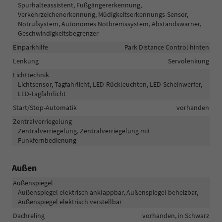
Spurhalteassistent, Fußgängererkennung,
Verkehrzeichenerkennung, Müdigkeitserkennungs-Sensor,
Notrufsystem, Autonomes Notbremssystem, Abstandswarner,
Geschwindigkeitsbegrenzer
Einparkhilfe
Park Distance Control hinten
Lenkung
Servolenkung
Lichttechnik
Lichtsensor, Tagfahrlicht, LED-Rückleuchten, LED-Scheinwerfer,
LED-Tagfahrlicht
Start/Stop-Automatik
vorhanden
Zentralverriegelung
Zentralverriegelung, Zentralverriegelung mit
Funkfernbedienung
Außen
Außenspiegel
Außenspiegel elektrisch anklappbar, Außenspiegel beheizbar,
Außenspiegel elektrisch verstellbar
Dachreling
vorhanden, in Schwarz