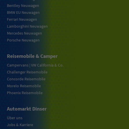
Bentley Neuwagen
BMW EU Neuwagen
Ferrari Neuwagen
Lamborghini Neuwagen
Mercedes Neuwagen
Porsche Neuwagen
Reisemobile & Camper
Campervans | VW California & Co.
Challenger Reisemobile
Concorde Reisemobile
Morelo Reisemobile
Phoenix Reisemobile
Automarkt Dinser
Über uns
Jobs & Karriere