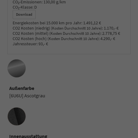
CO
-Emissionen:
130,00 g/km
2
CO
-Klasse:
D
2
Download
Energiekosten bei 15.000 km pro Jahr:
1.491,12 €
CO2 Kosten (niedrig)
:
1.170,- €
(Kosten Durchschnitt 10 Jahre)
CO2 Kosten (mittel)
:
2.778,75 €
(Kosten Durchschnitt 10 Jahre)
CO2 Kosten (hoch)
:
4.290,- €
(Kosten Durchschnitt 10 Jahre)
Jahressteuer:
93,- €
Außenfarbe
[6U6U] Ascotgrau
Innenausstattung
Innenausstattung