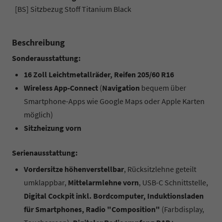
[BS] Sitzbezug Stoff Titanium Black
Beschreibung
Sonderausstattung:
16 Zoll Leichtmetallräder, Reifen 205/60 R16
Wireless App-Connect
(
Navigation
bequem über
Smartphone-Apps wie Google Maps oder Apple Karten
möglich)
Sitzheizung vorn
Serienausstattung:
Vordersitze höhenverstellbar
, Rücksitzlehne geteilt
umklappbar,
Mittelarmlehne vorn
, USB-C Schnittstelle,
Digital Cockpit inkl. Bordcomputer, Induktionsladen
für Smartphones, Radio "Composition"
(Farbdisplay,