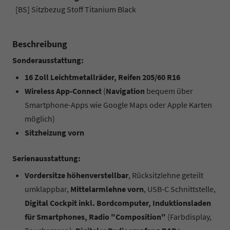
[BS] Sitzbezug Stoff Titanium Black
Beschreibung
Sonderausstattung:
16 Zoll Leichtmetallräder, Reifen 205/60 R16
Wireless App-Connect
(
Navigation
bequem über
Smartphone-Apps wie Google Maps oder Apple Karten
möglich)
Sitzheizung vorn
Serienausstattung:
Vordersitze höhenverstellbar
, Rücksitzlehne geteilt
umklappbar,
Mittelarmlehne vorn
, USB-C Schnittstelle,
Digital Cockpit inkl. Bordcomputer, Induktionsladen
für Smartphones, Radio "Composition"
(Farbdisplay,