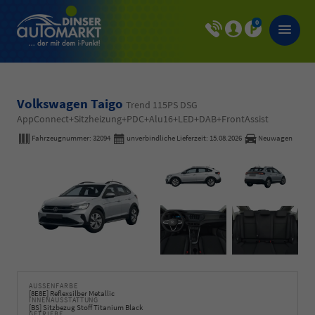
0
Volkswagen Taigo
Trend 115PS DSG
AppConnect+Sitzheizung+PDC+Alu16+LED+DAB+FrontAssist
Fahrzeugnummer:
32094
unverbindliche Lieferzeit:
15.08.2026
Neuwagen
AUSSENFARBE
[8E8E] Reflexsilber Metallic
INNENAUSSTATTUNG
[BS] Sitzbezug Stoff Titanium Black
GETRIEBE