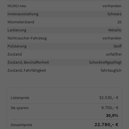
HU/AU neu
vorhanden
Innenausstattung
Schwarz
Kilometerstand
20
Lackierung
Metallic
Nichtraucher-Fahrzeug
vorhanden
Polsterung
Stoff
Zustand
unfallfrei
Zustand, Beschaffenheit
Scheckheftgepflegt
Zustand, Fahrfähigkeit
fahrtauglich
32.530,– €
Listenpreis
9.750,– €
Sie sparen:
30,0%
22.780,– €
Gesamtpreis