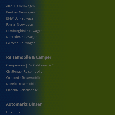
Audi EU Neuwagen
Bentley Neuwagen
BMW EU Neuwagen
Ferrari Neuwagen
Lamborghini Neuwagen
Mercedes Neuwagen
Porsche Neuwagen
Reisemobile & Camper
Campervans | VW California & Co.
Challenger Reisemobile
Concorde Reisemobile
Morelo Reisemobile
Phoenix Reisemobile
Automarkt Dinser
Über uns