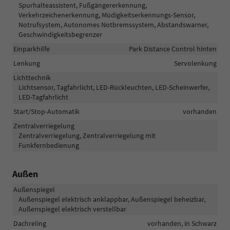
Spurhalteassistent, Fußgängererkennung,
Verkehrzeichenerkennung, Müdigkeitserkennungs-Sensor,
Notrufsystem, Autonomes Notbremssystem, Abstandswarner,
Geschwindigkeitsbegrenzer
Einparkhilfe
Park Distance Control hinten
Lenkung
Servolenkung
Lichttechnik
Lichtsensor, Tagfahrlicht, LED-Rückleuchten, LED-Scheinwerfer,
LED-Tagfahrlicht
Start/Stop-Automatik
vorhanden
Zentralverriegelung
Zentralverriegelung, Zentralverriegelung mit
Funkfernbedienung
Außen
Außenspiegel
Außenspiegel elektrisch anklappbar, Außenspiegel beheizbar,
Außenspiegel elektrisch verstellbar
Dachreling
vorhanden, in Schwarz