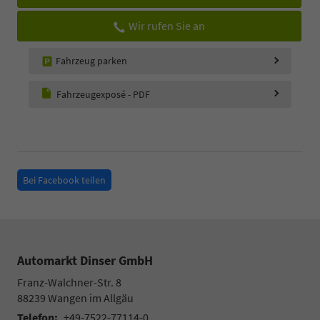
Wir rufen Sie an
Fahrzeug parken
Fahrzeugexposé - PDF
Bei Facebook teilen
Automarkt Dinser GmbH
Franz-Walchner-Str. 8
88239
Wangen im Allgäu
Telefon:
+49-7522-77114-0