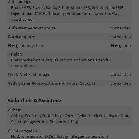
Audioanlage
Radio/MP3-Player, Radio, Schnittstelle MP3, Schnittstelle USB,
Digitalradio DAB, Farbdisplay, Android Auto, Apple CarPlay,
Touchscreen
Außentemperaturanzeige
vorhanden
Bordcomputer
vorhanden
Navigationssystem
Navigation
Telefon
Freisprecheinrichtung, Bluetooth, Induktionsladen für
Smartphones
Uhr & Drehzahlmesser
vorhanden
Volldigitales Kombiinstrument (Virtual Cockpit)
vorhanden
Sicherheit & Assistenz
Airbags
Airbag, Fenster-/Kopfairbags Vorne, Beifahrerairbag abschaltbar,
Seitenairbags Vorne, Beifahrerairbag
Assistenzsysteme
Notbremsassistent (City-Safety), Berganfahrassistent,