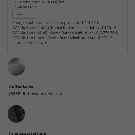
CO
-Emissionen:
130,00 g/km
2
CO
-Klasse:
D
2
Download
Energiekosten bei 15.000 km pro Jahr:
1.491,12 €
CO2 Kosten (niedrig)
:
1.170,- €
(Kosten Durchschnitt 10 Jahre)
CO2 Kosten (mittel)
:
2.778,75 €
(Kosten Durchschnitt 10 Jahre)
CO2 Kosten (hoch)
:
4.290,- €
(Kosten Durchschnitt 10 Jahre)
Jahressteuer:
93,- €
Außenfarbe
[8E8E] Reflexsilber Metallic
Innenausstattung
Innenausstattung