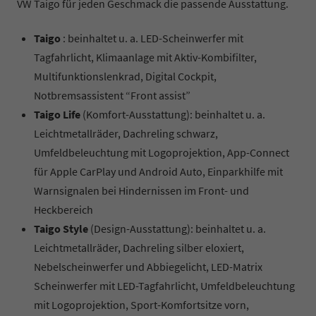
VW Taigo für jeden Geschmack die passende Ausstattung.
Taigo
: beinhaltet u. a. LED-Scheinwerfer mit
Tagfahrlicht, Klimaanlage mit Aktiv-Kombifilter,
Multifunktionslenkrad, Digital Cockpit,
Notbremsassistent “Front assist”
Taigo Life
(Komfort-Ausstattung): beinhaltet u. a.
Leichtmetallräder, Dachreling schwarz,
Umfeldbeleuchtung mit Logoprojektion, App-Connect
für Apple CarPlay und Android Auto, Einparkhilfe mit
Warnsignalen bei Hindernissen im Front- und
Heckbereich
Taigo Style
(Design-Ausstattung): beinhaltet u. a.
Leichtmetallräder, Dachreling silber eloxiert,
Nebelscheinwerfer und Abbiegelicht, LED-Matrix
Scheinwerfer mit LED-Tagfahrlicht, Umfeldbeleuchtung
mit Logoprojektion, Sport-Komfortsitze vorn,