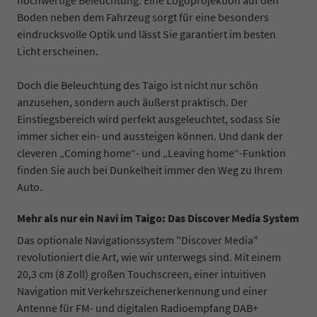
Boden neben dem Fahrzeug sorgt für eine besonders
eindrucksvolle Optik und lässt Sie garantiert im besten
Licht erscheinen.
Doch die Beleuchtung des Taigo ist nicht nur schön
anzusehen, sondern auch äußerst praktisch. Der
Einstiegsbereich wird perfekt ausgeleuchtet, sodass Sie
immer sicher ein- und aussteigen können. Und dank der
cleveren „Coming home“- und „Leaving home“-Funktion
finden Sie auch bei Dunkelheit immer den Weg zu Ihrem
Auto.
Mehr als nur ein Navi im Taigo: Das Discover Media System
Das optionale Navigationssystem "Discover Media"
revolutioniert die Art, wie wir unterwegs sind. Mit einem
20,3 cm (8 Zoll) großen Touchscreen, einer intuitiven
Navigation mit Verkehrszeichenerkennung und einer
Antenne für FM- und digitalen Radioempfang DAB+