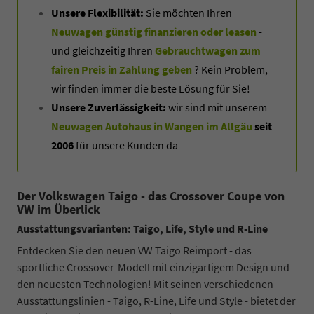
Unsere Flexibilität:
Sie möchten Ihren
Neuwagen günstig finanzieren oder leasen
-
und gleichzeitig Ihren
Gebrauchtwagen zum
fairen Preis in Zahlung geben
? Kein Problem,
wir finden immer die beste Lösung für Sie!
Unsere Zuverlässigkeit:
wir sind mit unserem
Neuwagen Autohaus in Wangen im Allgäu
seit
2006
für unsere Kunden da
Der Volkswagen Taigo - das Crossover Coupe von
VW im Überlick
Ausstattungsvarianten: Taigo, Life, Style und R-Line
Entdecken Sie den neuen VW Taigo Reimport - das
sportliche Crossover-Modell mit einzigartigem Design und
den neuesten Technologien! Mit seinen verschiedenen
Ausstattungslinien - Taigo, R-Line, Life und Style - bietet der