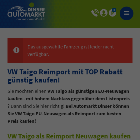
0
Das ausgewählte Fahrzeug ist leider nicht
verfügbar.
VW Taigo Reimport mit TOP Rabatt
günstig kaufen!
Sie möchten einen
VW Taigo als günstigen EU-Neuwagen
kaufen - mit hohem Nachlass gegenüber dem Listenpreis
? Dann sind Sie hier richtig!
Bei Automarkt Dinser können
Sie VW Taigo EU-Neuwagen als Reimport zum besten
Preis kaufen!
VW Taigo als Reimport Neuwagen kaufen