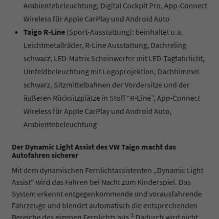
Ambientebeleuchtung, Digital Cockpit Pro, App-Connect
Wireless für Apple CarPlay und Android Auto
Taigo R-Line
(Sport-Ausstattung): beinhaltet u.a.
Leichtmetallräder, R-Line Ausstattung, Dachreling
schwarz, LED-Matrix Scheinwerfer mit LED-Tagfahrlicht,
Umfeldbeleuchtung mit Logoprojektion, Dachhimmel
schwarz, Sitzmittelbahnen der Vordersitze und der
äußeren Rücksitzplätze in Stoff “R-Line”, App-Connect
Wireless für Apple CarPlay und Android Auto,
Ambientebeleuchtung
Der Dynamic Light Assist des VW Taigo macht das
Autofahren sicherer
Mit dem dynamischen Fernlichtassistenten „Dynamic Light
Assist“ wird das Fahren bei Nacht zum Kinderspiel. Das
System erkennt entgegenkommende und vorausfahrende
Fahrzeuge und blendet automatisch die entsprechenden
1
Bereiche des eigenen Fernlichts aus.
Dadurch wird nicht