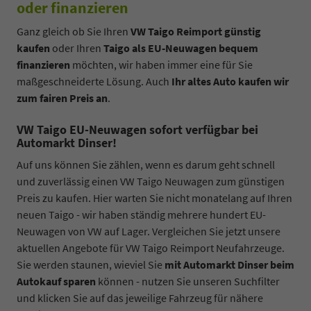
oder finanzieren
Ganz gleich ob Sie Ihren
VW Taigo Reimport günstig
kaufen
oder Ihren
Taigo als EU-Neuwagen bequem
finanzieren
möchten, wir haben immer eine für Sie
maßgeschneiderte Lösung. Auch
Ihr altes Auto kaufen wir
zum fairen Preis an
.
VW Taigo EU-Neuwagen sofort verfügbar bei
Automarkt Dinser!
Auf uns können Sie zählen, wenn es darum geht schnell
und zuverlässig einen VW Taigo Neuwagen zum günstigen
Preis zu kaufen. Hier warten Sie nicht monatelang auf Ihren
neuen Taigo - wir haben ständig mehrere hundert EU-
Neuwagen von VW auf Lager. Vergleichen Sie jetzt unsere
aktuellen Angebote für VW Taigo Reimport Neufahrzeuge.
Sie werden staunen, wieviel Sie
mit Automarkt Dinser beim
Autokauf sparen
können - nutzen Sie unseren Suchfilter
und klicken Sie auf das jeweilige Fahrzeug für nähere