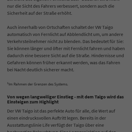
nur die Sicht des Fahrers verbessert, sondern auch die
Sicherheit auf der Straße erhöht.
Auch innerhalb von Ortschaften schaltet der VW Taigo
automatisch von Fernlicht auf Abblendlicht um, um andere
Verkehrsteilnehmer nicht zu blenden. Das bedeutet für Sie:
Sie können länger und öfter mit Fernlicht fahren und haben
dadurch eine bessere Sicht auf die Straße. Hindernisse und
Gefahren können früher erkannt werden, was das Fahren
bei Nacht deutlich sicherer macht.
1
Im Rahmen der Grenzen des Systems.
Von wegen langweiliger Einstieg - mit dem Taigo wird das
Einsteigen zum Highlight
Der VW Taigo ist das perfekte Auto für alle, die Wert auf
einen eindrucksvollen Auftritt legen. Bereits in der
Ausstattungslinie Life verfügt der Taigo über eine
hochwertige Beleuchtung. Eine Logoprojektion auf den