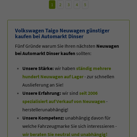
1
2
3
4
5
Volkswagen Taigo Neuwagen günstiger
kaufen bei Automarkt Dinser
Fünf Gründe warum Sie Ihren nächsten
Neuwagen
bei Automarkt Dinser kaufen
sollten:
Unsere Stärke:
wir haben
ständig mehrere
hundert Neuwagen auf Lager
- zur schnellen
Auslieferung an Sie!
Unsere Erfahrung:
wir sind
seit 2006
spezialisiert auf Verkauf von Neuwagen
-
herstellerunabhängig!
Unsere Kompetenz:
unabhängig davon für
welche Fahrzeugmarke Sie sich interessieren -
wir beraten Sie neutral und unabhängig!