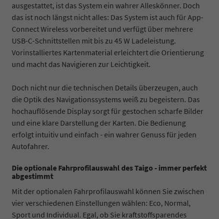
ausgestattet, ist das System ein wahrer Alleskönner. Doch
das ist noch längst nicht alles: Das System ist auch für App-
Connect Wireless vorbereitet und verfügt über mehrere
USB-C-Schnittstellen mit bis zu 45 W Ladeleistung.
Vorinstalliertes Kartenmaterial erleichtert die Orientierung
und macht das Navigieren zur Leichtigkeit.
Doch nicht nur die technischen Details überzeugen, auch
die Optik des Navigationssystems weiß zu begeistern. Das
hochauflösende Display sorgt für gestochen scharfe Bilder
und eine klare Darstellung der Karten. Die Bedienung
erfolgt intuitiv und einfach - ein wahrer Genuss für jeden
Autofahrer.
Die optionale Fahrprofilauswahl des Taigo - immer perfekt
abgestimmt
Mit der optionalen Fahrprofilauswahl können Sie zwischen
vier verschiedenen Einstellungen wählen: Eco, Normal,
Sport und Individual. Egal, ob Sie kraftstoffsparendes