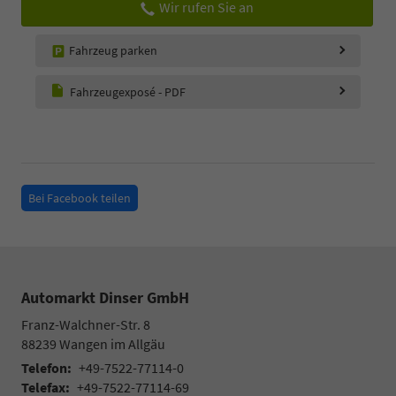
Wir rufen Sie an
Fahrzeug parken
Fahrzeugexposé - PDF
Bei Facebook teilen
Automarkt Dinser GmbH
Franz-Walchner-Str. 8
88239
Wangen im Allgäu
Telefon:
+49-7522-77114-0
Telefax:
+49-7522-77114-69