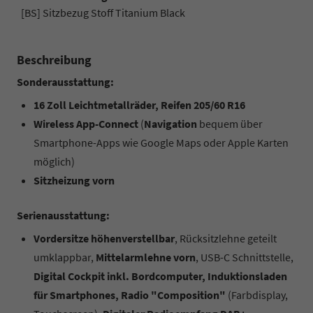
[BS] Sitzbezug Stoff Titanium Black
Beschreibung
Sonderausstattung:
16 Zoll Leichtmetallräder, Reifen 205/60 R16
Wireless App-Connect
(
Navigation
bequem über
Smartphone-Apps wie Google Maps oder Apple Karten
möglich)
Sitzheizung vorn
Serienausstattung:
Vordersitze höhenverstellbar
, Rücksitzlehne geteilt
umklappbar,
Mittelarmlehne vorn
, USB-C Schnittstelle,
Digital Cockpit inkl. Bordcomputer, Induktionsladen
für Smartphones, Radio "Composition"
(Farbdisplay,