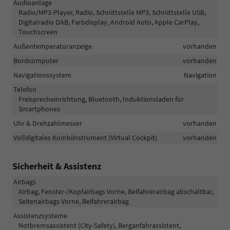
Audioanlage
Radio/MP3-Player, Radio, Schnittstelle MP3, Schnittstelle USB,
Digitalradio DAB, Farbdisplay, Android Auto, Apple CarPlay,
Touchscreen
Außentemperaturanzeige
vorhanden
Bordcomputer
vorhanden
Navigationssystem
Navigation
Telefon
Freisprecheinrichtung, Bluetooth, Induktionsladen für
Smartphones
Uhr & Drehzahlmesser
vorhanden
Volldigitales Kombiinstrument (Virtual Cockpit)
vorhanden
Sicherheit & Assistenz
Airbags
Airbag, Fenster-/Kopfairbags Vorne, Beifahrerairbag abschaltbar,
Seitenairbags Vorne, Beifahrerairbag
Assistenzsysteme
Notbremsassistent (City-Safety), Berganfahrassistent,