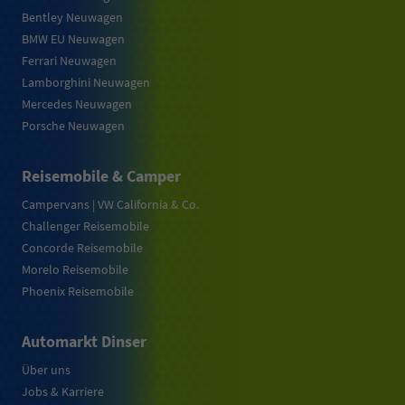
Bentley Neuwagen
BMW EU Neuwagen
Ferrari Neuwagen
Lamborghini Neuwagen
Mercedes Neuwagen
Porsche Neuwagen
Reisemobile & Camper
Campervans | VW California & Co.
Challenger Reisemobile
Concorde Reisemobile
Morelo Reisemobile
Phoenix Reisemobile
Automarkt Dinser
Über uns
Jobs & Karriere