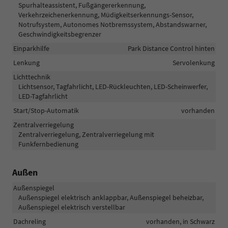
Spurhalteassistent, Fußgängererkennung,
Verkehrzeichenerkennung, Müdigkeitserkennungs-Sensor,
Notrufsystem, Autonomes Notbremssystem, Abstandswarner,
Geschwindigkeitsbegrenzer
Einparkhilfe
Park Distance Control hinten
Lenkung
Servolenkung
Lichttechnik
Lichtsensor, Tagfahrlicht, LED-Rückleuchten, LED-Scheinwerfer,
LED-Tagfahrlicht
Start/Stop-Automatik
vorhanden
Zentralverriegelung
Zentralverriegelung, Zentralverriegelung mit
Funkfernbedienung
Außen
Außenspiegel
Außenspiegel elektrisch anklappbar, Außenspiegel beheizbar,
Außenspiegel elektrisch verstellbar
Dachreling
vorhanden, in Schwarz