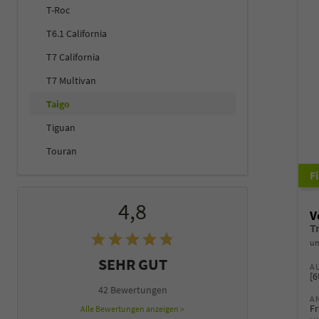
T-Roc
T6.1 California
T7 California
T7 Multivan
Taigo
Tiguan
Touran
4,8
V
un
SEHR GUT
A
[
42 Bewertungen
A
Fr
Alle Bewertungen anzeigen >