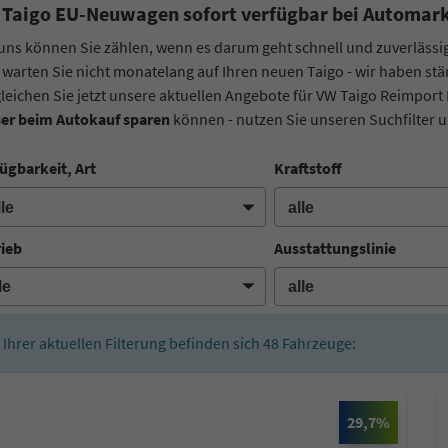
Taigo EU-Neuwagen sofort verfügbar bei Automark
uns können Sie zählen, wenn es darum geht schnell und zuverläss
 warten Sie nicht monatelang auf Ihren neuen Taigo - wir haben s
leichen Sie jetzt unsere aktuellen Angebote für VW Taigo Reimport
ser beim Autokauf sparen
können - nutzen Sie unseren Suchfilter un
ügbarkeit, Art
Kraftstoff
rieb
Ausstattungslinie
n Ihrer aktuellen Filterung befinden sich
48
Fahrzeuge:
29,7%