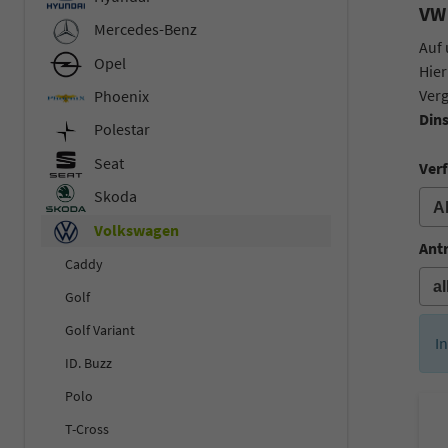
VW 
Mercedes-Benz
Auf 
Opel
Hier
Verg
Phoenix
Din
Polestar
Seat
Verf
Skoda
Volkswagen
Ant
Caddy
Golf
Golf Variant
I
ID. Buzz
Polo
T-Cross