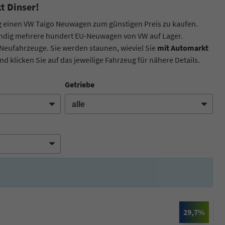
t Dinser!
ig einen VW Taigo Neuwagen zum günstigen Preis zu kaufen.
tändig mehrere hundert EU-Neuwagen von VW auf Lager.
 Neufahrzeuge. Sie werden staunen, wieviel Sie
mit Automarkt
d klicken Sie auf das jeweilige Fahrzeug für nähere Details.
Getriebe
29,7%