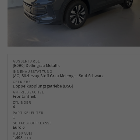
AUSSENFARBE
[B0B0] Delfingrau Metallic
INNENAUSSTATTUNG
[AO] Sitzbezug Stoff Grau Melenge - Soul Schwarz
GETRIEBE
Doppelkupplungsgetriebe (DSG)
ANTRIEBSACHSE
Frontantrieb
ZYLINDER
4
PARTIKELFILTER
1
SCHADSTOFFKLASSE
Euro 6
HUBRAUM
1.498 ccm