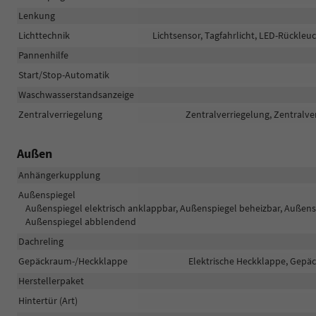
Lenkung
Lichttechnik
Lichtsensor, Tagfahrlicht, LED-Rückleuc
Pannenhilfe
Start/Stop-Automatik
Waschwasserstandsanzeige
Zentralverriegelung
Zentralverriegelung, Zentralve
Außen
Anhängerkupplung
Außenspiegel
Außenspiegel elektrisch anklappbar, Außenspiegel beheizbar, Außens
Außenspiegel abblendend
Dachreling
Gepäckraum-/Heckklappe
Elektrische Heckklappe, Gepä
Herstellerpaket
Hintertür (Art)