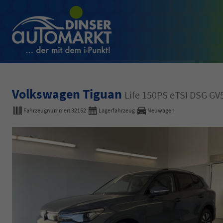
Volkswagen Tiguan
Life 150PS eTSI DSG 
Fahrzeugnummer:
32152
Lagerfahrzeug
Neuwagen