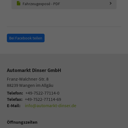
Fahrzeugexposé - PDF
Bei Facebook teilen
Automarkt Dinser GmbH
Franz-Walchner-Str. 8
88239
Wangen im Allgäu
Telefon:
+49-7522-77114-0
Telefax:
+49-7522-77114-69
E-Mail:
info@automarkt-dinser.de
Öffnungszeiten