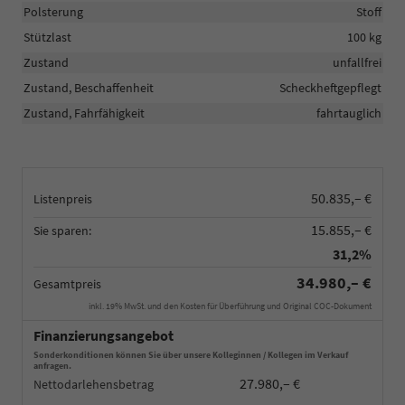
Polsterung
Stoff
Stützlast
100 kg
Zustand
unfallfrei
Zustand, Beschaffenheit
Scheckheftgepflegt
Zustand, Fahrfähigkeit
fahrtauglich
50.835,– €
Listenpreis
15.855,– €
Sie sparen:
31,2%
34.980,– €
Gesamtpreis
inkl. 19% MwSt. und den Kosten für Überführung und Original COC-Dokument
Finanzierungsangebot
Sonderkonditionen können Sie über unsere Kolleginnen / Kollegen im Verkauf
anfragen.
27.980,– €
Nettodarlehensbetrag