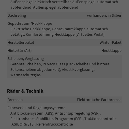
Außenspiegel elektrisch verstellbar, Außenspiegel automatisch
abblendend, Außenspiegel abblendend
Dachreling
vorhanden, in Silber
Gepäckraum-/Heckklappe
Elektrische Heckklappe, Gepäckraumklappe automatisch
betätigt, Komfortöffnung Heckklappe (Virtuelles Pedal)
Herstellerpaket
Winter-Paket
Hintertür (Art)
Heckklappe
Scheiben, Verglasung
Getönte Scheiben, Privacy Glass (Heckscheibe und hintere
Seitenscheiben abgedunkelt), Akustikverglasung,
Wärmeschutzglas
Räder & Technik
Bremsen
Elektronische Parkbremse
Fahrwerk- und Regelungssysteme
Antiblockiersystem (ABS), Antischlupfregelung (ASR),
Elektronisches Stabilitäts-Programm (ESP), Traktionskontrolle
(ASR/CTS/ETS), Reifendruckkontrolle