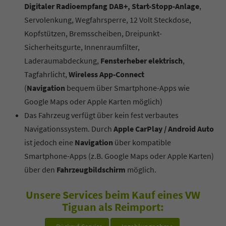
Digitaler Radioempfang DAB+, Start-Stopp-Anlage
,
Servolenkung, Wegfahrsperre, 12 Volt Steckdose,
Kopfstützen, Bremsscheiben, Dreipunkt-
Sicherheitsgurte, Innenraumfilter,
Laderaumabdeckung,
Fensterheber elektrisch
,
Tagfahrlicht,
Wireless App-Connect
(
Navigation
bequem über Smartphone-Apps wie
Google Maps oder Apple Karten möglich)
Das Fahrzeug verfügt über kein fest verbautes
Navigationssystem. Durch
Apple CarPlay / Android Auto
ist jedoch eine
Navigation
über kompatible
Smartphone-Apps (z.B. Google Maps oder Apple Karten)
über den
Fahrzeugbildschirm
möglich.
Unsere Services beim Kauf eines VW
Tiguan als Reimport: