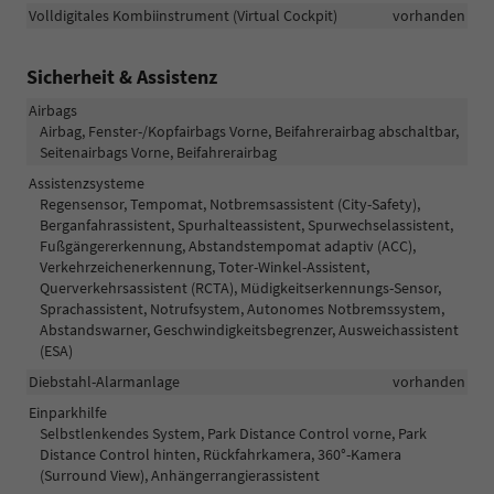
Volldigitales Kombiinstrument (Virtual Cockpit)
vorhanden
Sicherheit & Assistenz
Airbags
Airbag, Fenster-/Kopfairbags Vorne, Beifahrerairbag abschaltbar,
Seitenairbags Vorne, Beifahrerairbag
Assistenzsysteme
Regensensor, Tempomat, Notbremsassistent (City-Safety),
Berganfahrassistent, Spurhalteassistent, Spurwechselassistent,
Fußgängererkennung, Abstandstempomat adaptiv (ACC),
Verkehrzeichenerkennung, Toter-Winkel-Assistent,
Querverkehrsassistent (RCTA), Müdigkeitserkennungs-Sensor,
Sprachassistent, Notrufsystem, Autonomes Notbremssystem,
Abstandswarner, Geschwindigkeitsbegrenzer, Ausweichassistent
(ESA)
Diebstahl-Alarmanlage
vorhanden
Einparkhilfe
Selbstlenkendes System, Park Distance Control vorne, Park
Distance Control hinten, Rückfahrkamera, 360°-Kamera
(Surround View), Anhängerrangierassistent