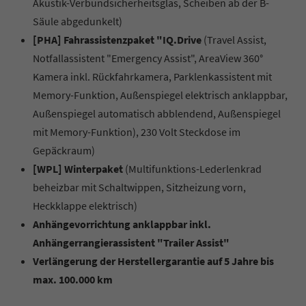
Akustik-Verbundsicherheitsglas, Scheiben ab der B-
Säule abgedunkelt)
[PHA] Fahrassistenzpaket "IQ.Drive
(Travel Assist,
Notfallassistent "Emergency Assist", AreaView 360°
Kamera inkl. Rückfahrkamera, Parklenkassistent mit
Memory-Funktion, Außenspiegel elektrisch anklappbar,
Außenspiegel automatisch abblendend, Außenspiegel
mit Memory-Funktion), 230 Volt Steckdose im
Gepäckraum)
[WPL] Winterpaket
(Multifunktions-Lederlenkrad
beheizbar mit Schaltwippen, Sitzheizung vorn,
Heckklappe elektrisch)
Anhängevorrichtung anklappbar inkl.
Anhängerrangierassistent "Trailer Assist"
Verlängerung der Herstellergarantie auf 5 Jahre bis
max. 100.000 km