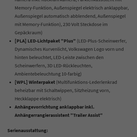
Memory-Funktion, Außenspiegel elektrisch anklappbar,
Außenspiegel automatisch abblendend, Außenspiegel
mit Memory-Funktion), 230 Volt Steckdose im
Gepäckraum)
[PLA] LED-Lichtpaket "Plus"
(LED-Plus-Scheinwerfer,
Dynamisches Kurvenlicht, Volkswagen Logo vorn und
hinten beleuchtet, LED-Leiste zwischen den
Scheinwerfern, 3D LED-Rückleuchten,
Ambientebeleuchtung 10-farbig)
[WPL] Winterpaket
(Multifunktions-Lederlenkrad
beheizbar mit Schaltwippen, Sitzheizung vorn,
Heckklappe elektrisch)
Anhängevorrichtung anklappbar inkl.
Anhängerrangierassistent "Trailer Assist"
Serienausstattung: