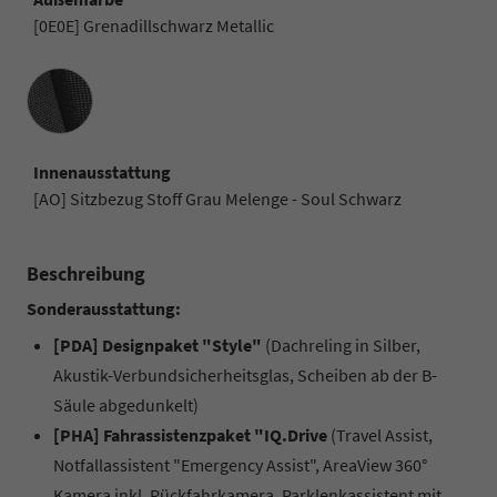
[0E0E] Grenadillschwarz Metallic
Innenausstattung
Innenausstattung
[AO] Sitzbezug Stoff Grau Melenge - Soul Schwarz
Beschreibung
Sonderausstattung:
[PDA] Designpaket "Style"
(Dachreling in Silber,
Akustik-Verbundsicherheitsglas, Scheiben ab der B-
Säule abgedunkelt)
[PHA] Fahrassistenzpaket "IQ.Drive
(Travel Assist,
Notfallassistent "Emergency Assist", AreaView 360°
Kamera inkl. Rückfahrkamera, Parklenkassistent mit