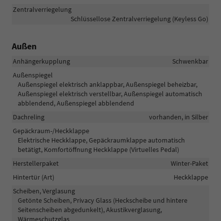
Zentralverriegelung
Schlüssellose Zentralverriegelung (Keyless Go)
Außen
Anhängerkupplung
Schwenkbar
Außenspiegel
Außenspiegel elektrisch anklappbar, Außenspiegel beheizbar,
Außenspiegel elektrisch verstellbar, Außenspiegel automatisch
abblendend, Außenspiegel abblendend
Dachreling
vorhanden, in Silber
Gepäckraum-/Heckklappe
Elektrische Heckklappe, Gepäckraumklappe automatisch
betätigt, Komfortöffnung Heckklappe (Virtuelles Pedal)
Herstellerpaket
Winter-Paket
Hintertür (Art)
Heckklappe
Scheiben, Verglasung
Getönte Scheiben, Privacy Glass (Heckscheibe und hintere
Seitenscheiben abgedunkelt), Akustikverglasung,
Wärmeschutzglas