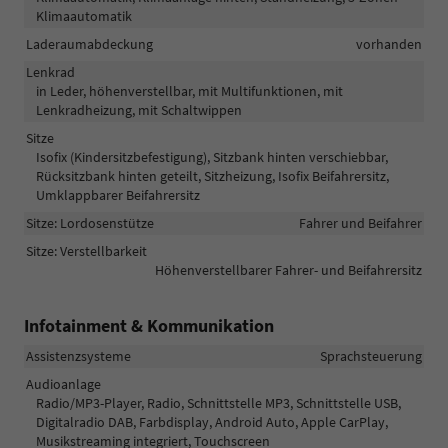
Klimaautomatik
Laderaumabdeckung
vorhanden
Lenkrad
in Leder, höhenverstellbar, mit Multifunktionen, mit
Lenkradheizung, mit Schaltwippen
Sitze
Isofix (Kindersitzbefestigung), Sitzbank hinten verschiebbar,
Rücksitzbank hinten geteilt, Sitzheizung, Isofix Beifahrersitz,
Umklappbarer Beifahrersitz
Sitze: Lordosenstütze
Fahrer und Beifahrer
Sitze: Verstellbarkeit
Höhenverstellbarer Fahrer- und Beifahrersitz
Infotainment & Kommunikation
Assistenzsysteme
Sprachsteuerung
Audioanlage
Radio/MP3-Player, Radio, Schnittstelle MP3, Schnittstelle USB,
Digitalradio DAB, Farbdisplay, Android Auto, Apple CarPlay,
Musikstreaming integriert, Touchscreen