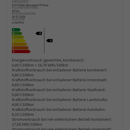
KATEGORIE
SUV/Geländewagen/Pickup
KILOMETERSTAND
20 km
ERSTZULASSUNG
30.07.2026
ZUSTAND
unfallfrei
Energieverbrauch (gewichtet, kombiniert):
0,40 l/100km + 16,70 kWh/100km
Kraftstoffverbrauch bei entladener Batterie kombiniert:
5,60 l/100km
Kraftstoffverbrauch bei entladener Batterie Innenstadt:
6,60 l/100km
Kraftstoffverbrauch bei entladener Batterie Stadtrand:
5,00 l/100km
Kraftstoffverbrauch bei entladener Batterie Landstraße:
4,90 l/100km
Kraftstoffverbrauch bei entladener Batterie Autobahn:
6,10 l/100km
Stromverbrauch bei rein elektrischem Betrieb kombiniert:
17,50 kWh/100km
Stromverbrauch bei rein elektrischem Betrieb Innenstadt: