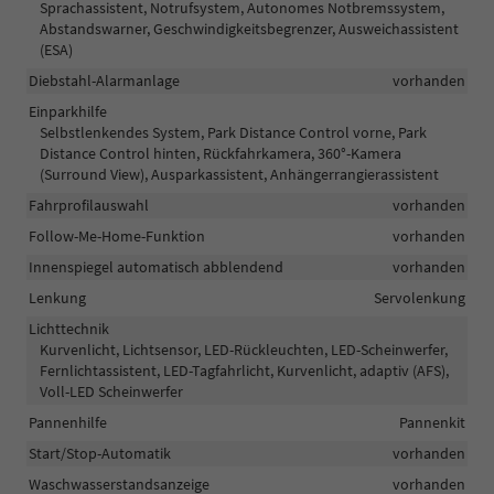
Sprachassistent, Notrufsystem, Autonomes Notbremssystem,
Abstandswarner, Geschwindigkeitsbegrenzer, Ausweichassistent
(ESA)
Diebstahl-Alarmanlage
vorhanden
Einparkhilfe
Selbstlenkendes System, Park Distance Control vorne, Park
Distance Control hinten, Rückfahrkamera, 360°-Kamera
(Surround View), Ausparkassistent, Anhängerrangierassistent
Fahrprofilauswahl
vorhanden
Follow-Me-Home-Funktion
vorhanden
Innenspiegel automatisch abblendend
vorhanden
Lenkung
Servolenkung
Lichttechnik
Kurvenlicht, Lichtsensor, LED-Rückleuchten, LED-Scheinwerfer,
Fernlichtassistent, LED-Tagfahrlicht, Kurvenlicht, adaptiv (AFS),
Voll-LED Scheinwerfer
Pannenhilfe
Pannenkit
Start/Stop-Automatik
vorhanden
Waschwasserstandsanzeige
vorhanden