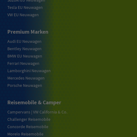
Suzuki EU Neuwagen
Tesla EU Neuwagen
VW EU Neuwagen
Premium Marken
Audi EU Neuwagen
Bentley Neuwagen
BMW EU Neuwagen
Ferrari Neuwagen
Lamborghini Neuwagen
Mercedes Neuwagen
Porsche Neuwagen
Reisemobile & Camper
Campervans | VW California & Co.
Challenger Reisemobile
Concorde Reisemobile
Morelo Reisemobile