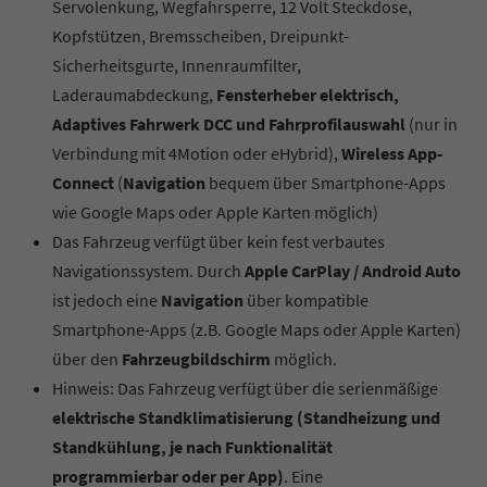
Servolenkung, Wegfahrsperre, 12 Volt Steckdose,
Kopfstützen, Bremsscheiben, Dreipunkt-
Sicherheitsgurte, Innenraumfilter,
Laderaumabdeckung,
Fensterheber elektrisch,
Adaptives Fahrwerk DCC und Fahrprofilauswahl
(nur in
Verbindung mit 4Motion oder eHybrid),
Wireless App-
Connect
(
Navigation
bequem über Smartphone-Apps
wie Google Maps oder Apple Karten möglich)
Das Fahrzeug verfügt über kein fest verbautes
Navigationssystem. Durch
Apple CarPlay / Android Auto
ist jedoch eine
Navigation
über kompatible
Smartphone-Apps (z.B. Google Maps oder Apple Karten)
über den
Fahrzeugbildschirm
möglich.
Hinweis: Das Fahrzeug verfügt über die serienmäßige
elektrische Standklimatisierung (Standheizung und
Standkühlung, je nach Funktionalität
programmierbar oder per App)
. Eine