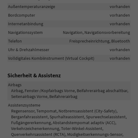
Außentemperaturanzeige
vorhanden
Bordcomputer
vorhanden
Internetanbindung
vorhanden
Navigationssystem
Navigation, Navigationsvorbereitung
Telefon
Freisprecheinrichtung, Bluetooth
Uhr & Drehzahlmesser
vorhanden
Volldigitales Kombiinstrument (Virtual Cockpit)
vorhanden
Sicherheit & Assistenz
Airbags
Airbag, Fenster-/Kopfairbags Vorne, Beifahrerairbag abschaltbar,
Seitenairbags Vorne, Beifahrerairbag
Assistenzsysteme
Regensensor, Tempomat, Notbremsassistent (City-Safety),
Berganfahrassistent, Spurhalteassistent, Spurwechselassistent,
Fußgängererkennung, Abstandstempomat adaptiv (ACC),
Verkehrzeichenerkennung, Toter-Winkel-Assistent,
Querverkehrsassistent (RCTA), Müdigkeitserkennungs-Sensor,